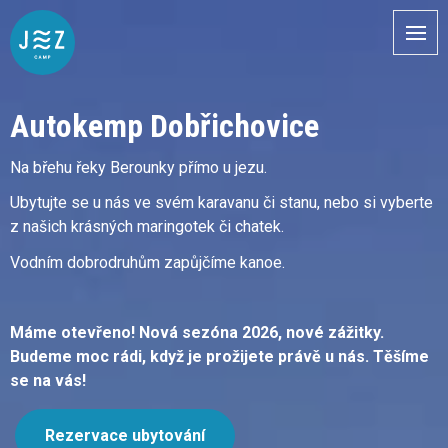
Autokemp Dobřichovice
Na břehu řeky Berounky přímo u jezu.
Ubytujte se u nás ve svém karavanu či stanu, nebo si vyberte
z našich krásných maringotek či chatek.
Vodním dobrodruhům zapůjčíme kanoe.
Máme otevřeno! Nová sezóna 2026, nové zážitky.
Budeme moc rádi, když je prožijete právě u nás. Těšíme
se na vás!
Rezervace ubytování