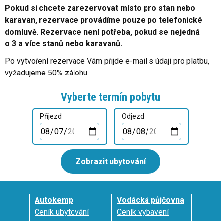
Pokud si chcete zarezervovat místo pro stan nebo
karavan, rezervace provádíme pouze po telefonické
domluvě. Rezervace není potřeba, pokud se nejedná
o 3 a více stanů nebo karavanů.
Po vytvoření rezervace Vám přijde e-mail s údaji pro platbu,
vyžadujeme 50% zálohu.
Vyberte termín pobytu
Příjezd
Odjezd
Zobrazit ubytování
Autokemp
Vodácká půjčovna
Ceník ubytování
Ceník vybavení