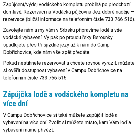
Zapůjčení/výdej vodáckého kompletu probíhá po předchozí
domluvě. Rezervaci na Vodácká půjčovna Jez dobré naděje –
rezervace (bližší informace na telefonním čísle 733 766 516).
Zavolejte nám a my vám v Srbsku připravíme lodě a vše
vodácké vybavení. Vy pak po proudu řeky Berounky
spádlujete přes tři sjízdné jezy až k nám do Camp
Dobřichovice, kde nám vše zpět předáte.
Pokud nestihnete rezervovat a chcete rovnou vyrazit, můžete
si ověřit dostupnost vybavení v Campu Dobřichovice na
telefonním čísle 733 766 516
Zápůjčka lodě a vodáckého kompletu na
více dní
V Campu Dobřichovice si také můžete zapůjčit lodě a
vybavení na více dní. Zvolit si můžete místo, kam Vám loď a
vybavení máme přivézt.