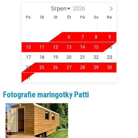
Po
Út
St
Čt
Pá
So
Ne
1
2
3
4
5
6
7
8
9
10
11
12
13
14
15
16
17
18
19
20
21
22
23
24
25
26
27
28
29
30
31
Fotografie maringotky Patti